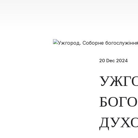
20 Dec 2024
УЖГО
БОГ
ДУХ