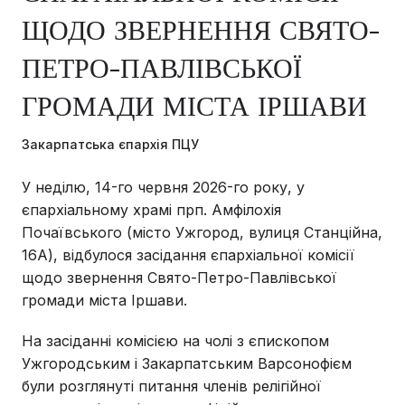
ЩОДО ЗВЕРНЕННЯ СВЯТО-
ПЕТРО-ПАВЛІВСЬКОЇ
ГРОМАДИ МІСТА ІРШАВИ
Закарпатська єпархія ПЦУ
У неділю, 14-го червня 2026-го року, у
єпархіальному храмі прп. Амфілохія
Почаївського (місто Ужгород, вулиця Станційна,
16А), відбулося засідання єпархіальної комісії
щодо звернення Свято-Петро-Павлівської
громади міста Іршави.
На засіданні комісією на чолі з єпископом
Ужгородським і Закарпатським Варсонофієм
були розглянуті питання членів релігійної