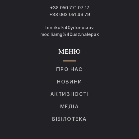
+38 050 771 07 17
+38 063 051 46 79
ten.rku%40yifonosrav
moc.liamg%40usz.nalepak
МЕНЮ
ПРО НАС
НОВИНИ
АКТИВНОСТІ
МЕДІА
БІБІЛОТЕКА