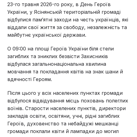
23-го травня 2026-го року, в День Героїв
України, у Ясінянській територіальній громаді
відбулися пам’ятні заходи на честь українців, які
віддали свої життя за свободу, незалежність та
майбутнє української держави.
О 09:00 на площі Героїв України біля стели
загиблих та зниклих безвісти Захисників
відбулася загальнонаціональна хвилина
мовчання та покладання квітів на знак шани й
вдячності Героям.
Після цього у всіх населених пунктах громади
відбулося відвідування місць поховань полеглих
воїнів. Старости населених пунктів, директори
закладів освіти, освітяни, учні, рідні загиблих
Героїв, духовенство та небайдужі мешканці
громади поклали квіти й лампадки до могил