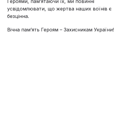
Героями, пам’ятаючи їх, ми повинні
усвідомлювати, що жертва наших воїнів є
безцінна.
Вічна пам’ять Героям – Захисникам України!