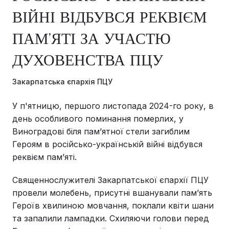
ВІЙНІ ВІДБУВСЯ РЕКВІЄМ
ПАМ’ЯТІ ЗА УЧАСТЮ
ДУХОВЕНСТВА ПЦУ
Закарпатська єпархія ПЦУ
У п'ятницю, першого листопада 2024-го року, в
день особливого поминання померлих, у
Виноградові біля пам’ятної стели загиблим
Героям в російсько-українській війні відбувся
реквієм пам’яті.
Священнослужителі Закарпатської єпархії ПЦУ
провели молебень, присутні вшанували пам’ять
Героїв хвилиною мовчання, поклали квіти шани
та запалили лампадки. Схиляючи голови перед