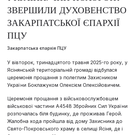
ЗВЕРШИЛИ ДУХОВЕНСТВО
ЗАКАРПАТСЬКОЇ ЄПАРХІЇ
ПЦУ
Закарпатська єпархія ПЦУ
У вівторок, тринадцятого травня 2025-го року, у
Ясінянській територіальній громаді відбулася
церемонія прощання з полеглим Захисником
України Боклажуком Олексієм Олексійовичем.
Церемонія прощання з військовослужбовцем
військової частини А4548 Збройних Сил України
розпочалась біля будинку, де проживав Герой.
Жалобна хода пройшла від дому Захисника до
Свято-Покровського храму в селищі Ясіня, де і