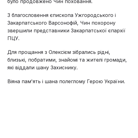
було продовжено Чин поховання.
З благословення єпископа Ужгородського і
Закарпатського Варсонофій, Чин похорону
звершили представники Закарпатської єпархії
ПЦУ.
Для прощання з Олексієм зібрались рідні,
близькі, побратими, знайомі та жителі громади,
які віддали шану Захиснику.
Віяна пам'ять і шана полеглому Герою України.