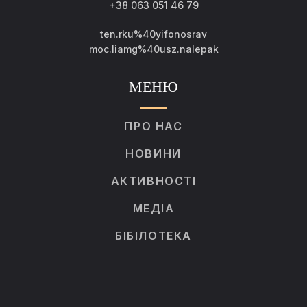
+38 063 051 46 79
ten.rku%40yifonosrav
moc.liamg%40usz.nalepak
МЕНЮ
ПРО НАС
НОВИНИ
АКТИВНОСТІ
МЕДІА
БІБІЛОТЕКА