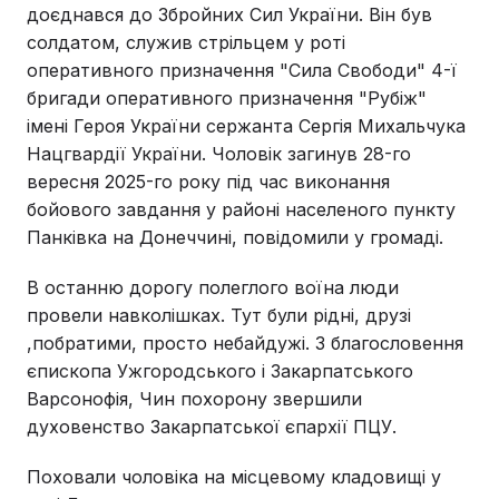
доєднався до Збройних Сил України. Він був
солдатом, служив стрільцем у роті
оперативного призначення "Сила Свободи" 4-ї
бригади оперативного призначення "Рубіж"
імені Героя України сержанта Сергія Михальчука
Нацгвардії України. Чоловік загинув 28-го
вересня 2025-го року під час виконання
бойового завдання у районі населеного пункту
Панківка на Донеччині, повідомили у громаді.
В останню дорогу полеглого воїна люди
провели навколішках. Тут були рідні, друзі
,побратими, просто небайдужі. З благословення
єпископа Ужгородського і Закарпатського
Варсонофія, Чин похорону звершили
духовенство Закарпатської єпархії ПЦУ.
Поховали чоловіка на місцевому кладовищі у