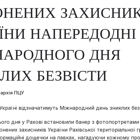
НЕНИХ ЗАХИСНИК
ЇНИ НАПЕРЕДОДНІ
НАРОДНОГО ДНЯ
ЛИХ БЕЗВІСТИ
пархія ПЦУ
 Україні відзначатимуть Міжнародний день зниклих без
ого дня у Рахові встановили банер з фотопортретами
лонених захисників України Рахівської територіальної 
ормаційні дощечки на лавках, нагадуючи кожному про