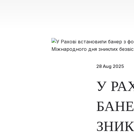
28 Aug 2025
У РА
БАНЕ
ЗНИК