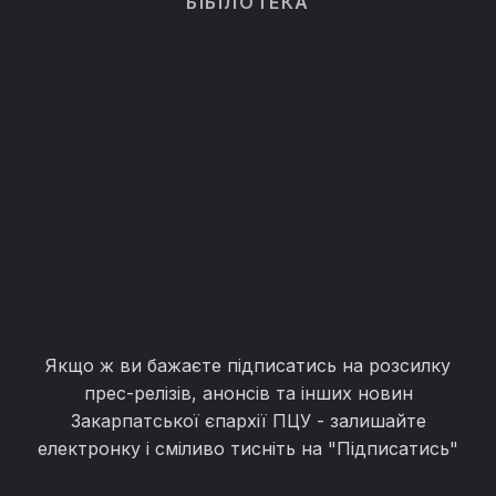
БІБІЛОТЕКА
Якщо ж ви бажаєте підписатись на розсилку
прес-релізів, анонсів та інших новин
Закарпатської єпархії ПЦУ - залишайте
електронку і сміливо тисніть на "Підписатись"