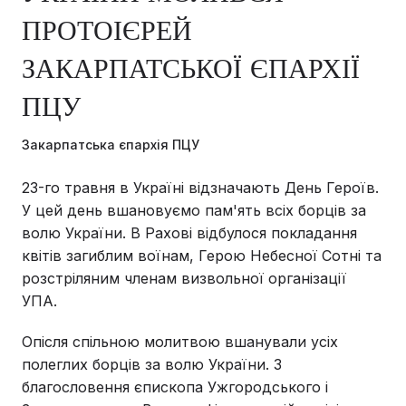
ПРОТОІЄРЕЙ
ЗАКАРПАТСЬКОЇ ЄПАРХІЇ
ПЦУ
Закарпатська єпархія ПЦУ
23-го травня в Україні відзначають День Героїв.
У цей день вшановуємо пам'ять всіх борців за
волю України. В Рахові відбулося покладання
квітів загиблим воїнам, Герою Небесної Сотні та
розстріляним членам визвольної організації
УПА.
Опісля спільною молитвою вшанували усіх
полеглих борців за волю України. З
благословення єпископа Ужгородського і