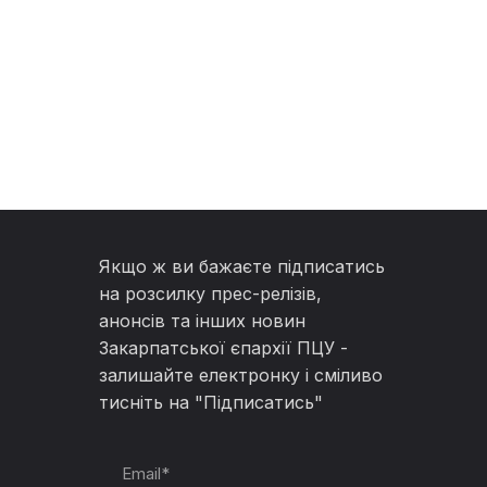
Якщо ж ви бажаєте підписатись
на розсилку прес-релізів,
анонсів та інших новин
Закарпатської єпархії ПЦУ -
залишайте електронку і сміливо
тисніть на "Підписатись"