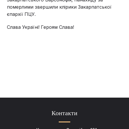
померлими звершили клірики Закарпатської
єпархії ПЦУ.
Слава Україні! Героям Слава!
Контакти