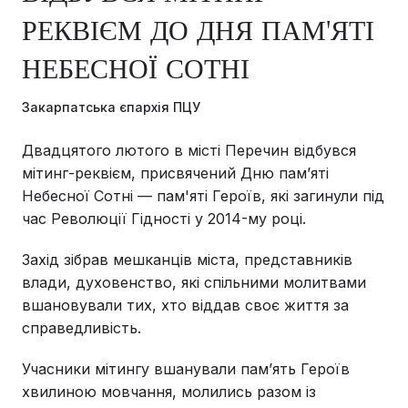
РЕКВІЄМ ДО ДНЯ ПАМ'ЯТІ
НЕБЕСНОЇ СОТНІ
Закарпатська єпархія ПЦУ
Двадцятого лютого в місті Перечин відбувся
мітинг-реквієм, присвячений Дню пам’яті
Небесної Сотні — пам'яті Героїв, які загинули під
час Революції Гідності у 2014-му році.
Захід зібрав мешканців міста, представників
влади, духовенство, які спільними молитвами
вшановували тих, хто віддав своє життя за
справедливість.
Учасники мітингу вшанували пам’ять Героїв
хвилиною мовчання, молились разом із