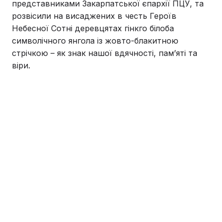
представниками Закарпатської єпархії ПЦУ, та
розвісили на висаджених в честь Героїв
Небесної Сотні деревцятах гінкго білоба
символічного янгола із жовто-блакитною
стрічкою – як знак нашої вдячності, пам’яті та
віри.