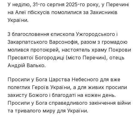
У неділю, 31-го серпня 2025-го року, у Перечині
на Алеї гібіскусів помолилися за Захисників
України.
З благословення єпископа Ужгородського і
Закарпатського Варсонофія, разом з громадою
молився протоієрей, настоятель храму Покрови
Пресвятої Богородиці (місто Перечин), отець
Андрій Валько.
Просили у Бога Царства Небесного для вже
полеглих Героїв України, а для живих просили
захисту Божого і благодаті на кожен день.
Просили у Бога справедливого закінчення війни
та тривалого миру для України.