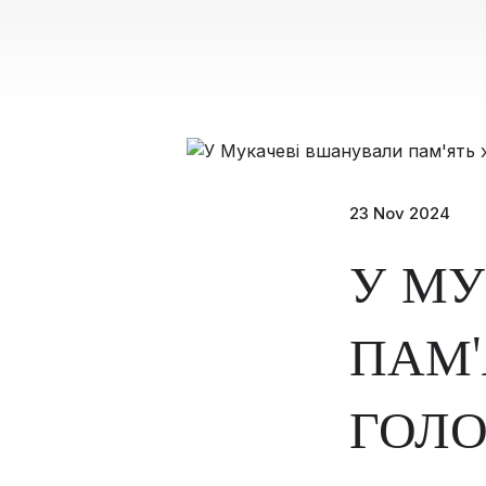
23 Nov 2024
У МУ
ПАМ'
ГОЛО