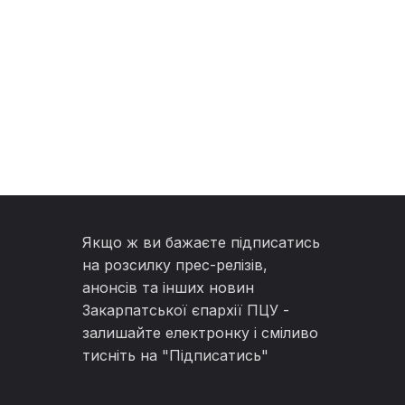
Якщо ж ви бажаєте підписатись
на розсилку прес-релізів,
анонсів та інших новин
Закарпатської єпархії ПЦУ -
залишайте електронку і сміливо
тисніть на "Підписатись"