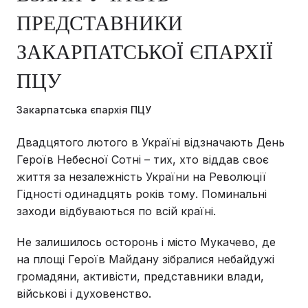
ПРЕДСТАВНИКИ
ЗАКАРПАТСЬКОЇ ЄПАРХІЇ
ПЦУ
Закарпатська єпархія ПЦУ
Двадцятого лютого в Україні відзначають День
Героїв Небесної Сотні – тих, хто віддав своє
життя за незалежність України на Революції
Гідності одинадцять років тому. Поминальні
заходи відбуваються по всій країні.
Не залишилось осторонь і місто Мукачево, де
на площі Героїв Майдану зібралися небайдужі
громадяни, активісти, представники влади,
військові і духовенство.