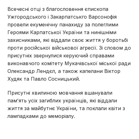
Всечесні отці з благословення єпископа
Ужгородського і Закарпатськго Варсонофія
провели екуменічну панахиду за полеглими
Героями Карпатської України та нинішніми
захисниками, які віддали своє життя у боротьбі
проти російської військової агресії. Зі словом до
присутніх звернулися керуючий справами
виконавчого комітету Мукачівської міської ради
Олександр Лендєл, а також капелани Віктор
Худяк та Павло Сосницький.
Присутні хвилиною мовчання вшанували
пам'ять усіх загиблих українців, які віддали
життя за майбутнє України, та поклали квіти з
лампадками до меморіалу.