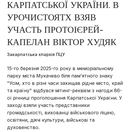
КАРПАТСЬКОЇ УКРАЇНИ. В
УРОЧИСТОЯТХ ВЗЯВ
УЧАСТЬ ПРОТОІЄРЕЙ-
КАПЕЛАН ВІКТОР ХУДЯК
Закарпатська єпархія ПЦУ
15-го березня 2025-го року в меморіальному
парку міста Мукачево біля пам'ятного знаку
"Усім, хто в різні часи захищав рідне місто, край
та країну" відбувся мітинг-реквієм з нагоди 86-
ої річниці проголошення Карпатської України. У
заході взяли участь представники
громадськості, вихованці військового ліцею,
освітяни, діячі культури, військові та
духовенство.