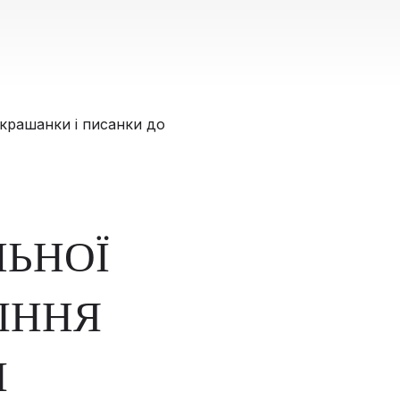
ЛЬНОЇ
ІННЯ
І