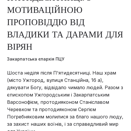
МОТИВАЦІЙНОЮ
ПРОПОВІДДЮ ВІД
ВЛАДИКИ ТА ДАРАМИ ДЛЯ
ВІРЯН
Закарпатська єпархія ПЦУ
Шоста неділя після П'ятидесятниці. Наш храм
(місто Ужгород, вулиця Станційна, 16 а),
дякувати Богу, відвідало чимало людей. Разом з
єпископом Ужгородським і Закарпатським
Варсонофієм, протодияконом Станіславом
Черевком та протодияконом Сергієм
Погребняковим молилися за благо нашого люду,
за захист наших воїнів, і за справедливий мир