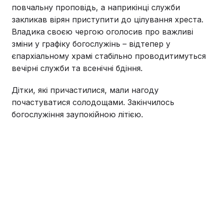
повчальну проповідь, а наприкінці служби
закликав вірян приступити до цілування хреста.
Владика своєю чергою оголосив про важливі
зміни у графіку богослужінь – відтепер у
єпархіальному храмі стабільно проводитимуться
вечірні служби та всенічні бдіння.
Дітки, які причастилися, мали нагоду
почастуватися солодощами. Закінчилось
богослужіння заупокійною літією.