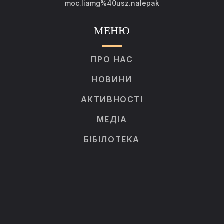
moc.liamg%40usz.nalepak
МЕНЮ
ПРО НАС
НОВИНИ
АКТИВНОСТІ
МЕДІА
БІБІЛОТЕКА