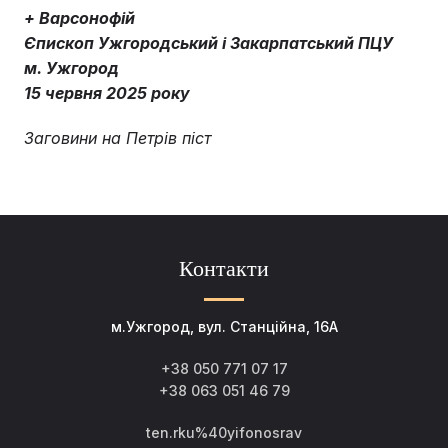
+ Варсонофій
Єпископ Ужгородський і Закарпатський ПЦУ
м. Ужгород
15 червня 2025 року
Заговини на Петрів піст
Контакти
м.Ужгород, вул. Станційна, 16А
+38 050 771 07 17
+38 063 051 46 79
ten.rku%40yifonosrav