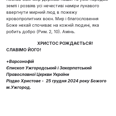
землі і розвіяв усі нечестиві наміри лукавого
ввергнути мирний люд в пожежу
кровопролитних воєн. Мир і благословення
Боже нехай спочиває на кожній людині, яка
робить добро (Рим. 2, 10). Амінь.
ХРИСТОС РОЖДАЄТЬСЯ!
СЛАВІМО ЙОГО!
+Варсонофій
Єпископ Ужгородський і Закарпатський
Православної Церкви України
Різдво Христове - 25 грудня 2024 року Божого
м.Ужгород.