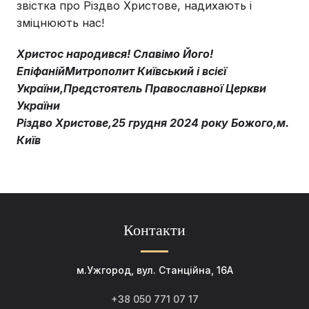
звістка про Різдво Христове, надихають і
зміцнюють нас!
Христос народився! Славімо Його!
ЕпіфанійМитрополит Київський і всієї
України,Предстоятель Православної Церкви
України
Різдво Христове,25 грудня 2024 року Божого,м.
Київ
Контакти
м.Ужгород, вул. Станційна, 16А
+38 050 771 07 17