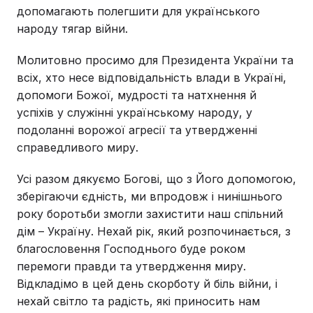
допомагають полегшити для українського
народу тягар війни.
Молитовно просимо для Президента України та
всіх, хто несе відповідальність влади в Україні,
допомоги Божої, мудрості та натхнення й
успіхів у служінні українському народу, у
подоланні ворожої агресії та утвердженні
справедливого миру.
Усі разом дякуємо Богові, що з Його допомогою,
зберігаючи єдність, ми впродовж і нинішнього
року боротьби змогли захистити наш спільний
дім – Україну. Нехай рік, який розпочинається, з
благословення Господнього буде роком
перемоги правди та утвердження миру.
Відкладімо в цей день скорботу й біль війни, і
нехай світло та радість, які приносить нам