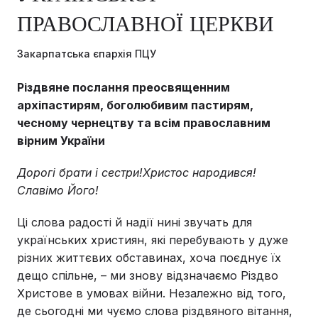
ПРАВОСЛАВНОЇ ЦЕРКВИ
Закарпатська єпархія ПЦУ
Різдвяне послання преосвященним
архіпастирям, боголюбивим пастирям,
чесному чернецтву та всім православним
вірним України
Дорогі брати і сестри!Христос народився!
Славімо Його!
Ці слова радості й надії нині звучать для
українських християн, які перебувають у дуже
різних життєвих обставинах, хоча поєднує їх
дещо спільне, – ми знову відзначаємо Різдво
Христове в умовах війни. Незалежно від того,
де сьогодні ми чуємо слова різдвяного вітання,