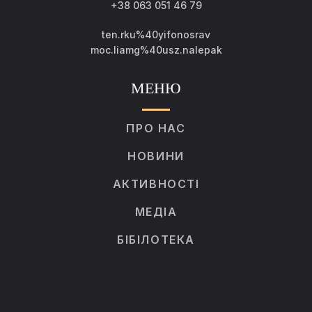
+38 063 051 46 79
ten.rku%40yifonosrav
moc.liamg%40usz.nalepak
МЕНЮ
ПРО НАС
НОВИНИ
АКТИВНОСТІ
МЕДІА
БІБІЛОТЕКА