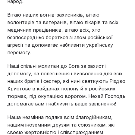
народ.
Вітаю наших воїнів-захисників, вітаю
волонтерів та ветеранів, вітаю лікарів та всіх
медичних працівників, вітаю всіх, хто
безпосередньо бореться зі злом російської
агресії та допомагає наблизити українську
перемогу.
Наші спільні молитви до Бога за захист і
допомогу, за полегшення і визволення для всіх
наших братів і сестер, які нині святкують Різдво
Христове в кайданах полону й у російських
тюрмах, під окупацією ворогом. Нехай Господь
допомагає вам і наблизить ваше звільнення!
Наша незмінна подяка всім благодійникам,
нашим іноземним друзям та союзникам, які
своєю жертовністю і співстражданням