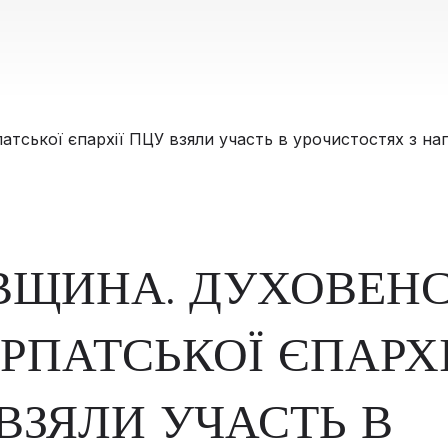
ВЩИНА. ДУХОВЕН
РПАТСЬКОЇ ЄПАРХІ
ВЗЯЛИ УЧАСТЬ В