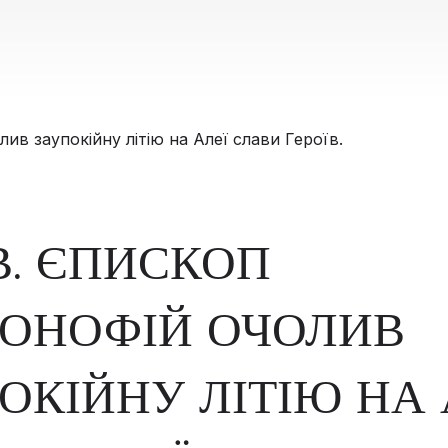
В. ЄПИСКОП
ОНОФІЙ ОЧОЛИВ
ОКІЙНУ ЛІТІЮ НА 