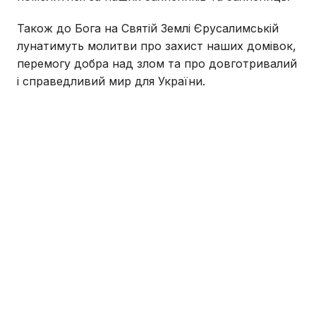
Також до Бога на Святій Землі Єрусалимській
лунатимуть молитви про захист наших домівок,
перемогу добра над злом та про довготривалий
і справедливий мир для України.