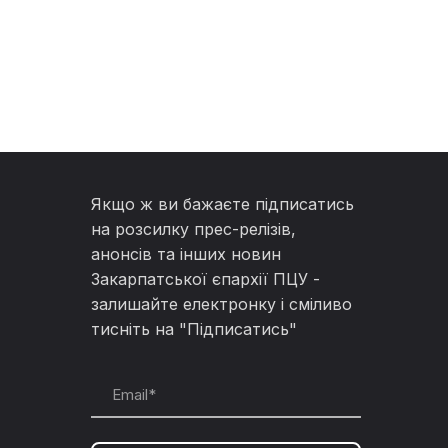
Якщо ж ви бажаєте підписатись
на розсилку прес-релізів,
анонсів та інших новин
Закарпатської єпархії ПЦУ -
залишайте електронку і сміливо
тисніть на "Підписатись"