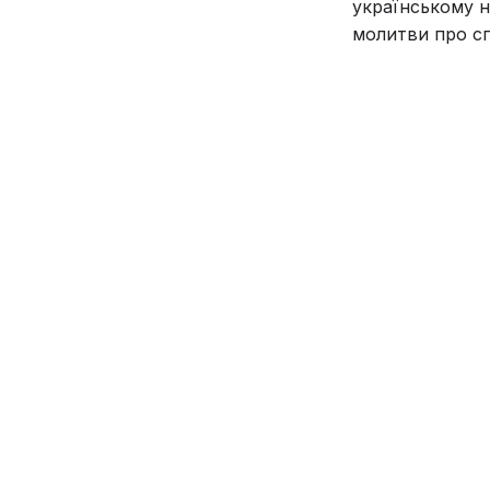
українському н
молитви про с