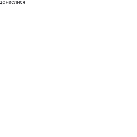
 донеслися