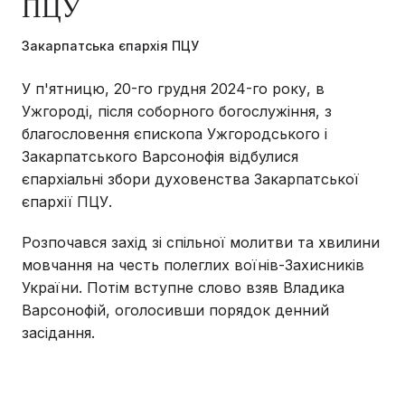
ПЦУ
Закарпатська єпархія ПЦУ
У п'ятницю, 20-го грудня 2024-го року, в
Ужгороді, після соборного богослужіння, з
благословення єпископа Ужгородського і
Закарпатського Варсонофія відбулися
єпархіальні збори духовенства Закарпатської
єпархії ПЦУ.
Розпочався захід зі спільної молитви та хвилини
мовчання на честь полеглих воїнів-Захисників
України. Потім вступне слово взяв Владика
Варсонофій, оголосивши порядок денний
засідання.