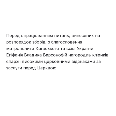
Перед опрацюванням питань, винесених на
розпорядок зборів, з благословення
митрополита Київського та всієї України
Епіфанія Владика Варсонофій нагородив кліриків
єпархії високими церковними відзнаками за
заслуги перед Церквою.