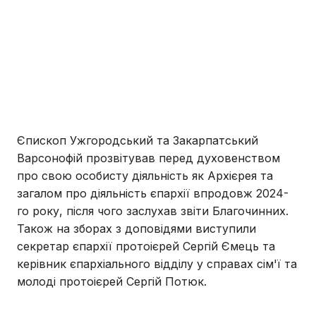
Єпископ Ужгородський та Закарпатський
Варсонофій прозвітував перед духовенством
про свою особисту діяльність як Архієрея та
загалом про діяльність єпархії впродовж 2024-
го року, після чого заслухав звіти Благочинних.
Також на зборах з доповідями виступили
секретар єпархії протоієрей Сергій Ємець та
керівник єпархіального відділу у справах сім'ї та
молоді протоієрей Сергій Потюк.