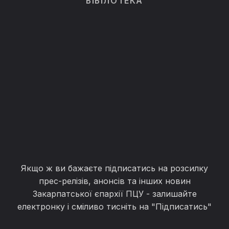
БІБІЛОТЕКА
Якщо ж ви бажаєте підписатись на розсилку
прес-релізів, анонсів та інших новин
Закарпатської єпархії ПЦУ - залишайте
електронку і сміливо тисніть на "Підписатись"