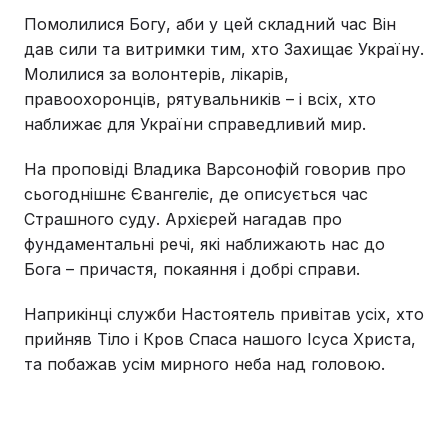
Помолилися Богу, аби у цей складний час Він
дав сили та витримки тим, хто Захищає Україну.
Молилися за волонтерів, лікарів,
правоохоронців, рятувальників – і всіх, хто
наближає для України справедливий мир.
На проповіді Владика Варсонофій говорив про
сьогоднішнє Євангеліє, де описується час
Страшного суду. Архієрей нагадав про
фундаментальні речі, які наближають нас до
Бога – причастя, покаяння і добрі справи.
Наприкінці служби Настоятель привітав усіх, хто
прийняв Тіло і Кров Спаса нашого Ісуса Христа,
та побажав усім мирного неба над головою.