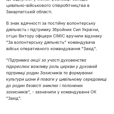
цивільно-військового співробітництва в
Закарпатській області.
В знак вдячності за постійну волонтерську
діяльність і підтримку Збройних Сил України,
отцю Віктору офіцери СІМІС вручили відзнаку
"За волонтерську діяльність" командувача
військ оперативного командування "Захід".
"
Підтримка акції за участі духовенства
підкреслює важливу роль церкви у духовній
підтримці родин Захисників та формуванні
культури шани й поваги у цивільному середовищі
до родин безвісті зниклих і полонених
захисників"
, - зазначили у командуванні ОК
"Захід".