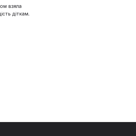
ом взяла
ість діткам.