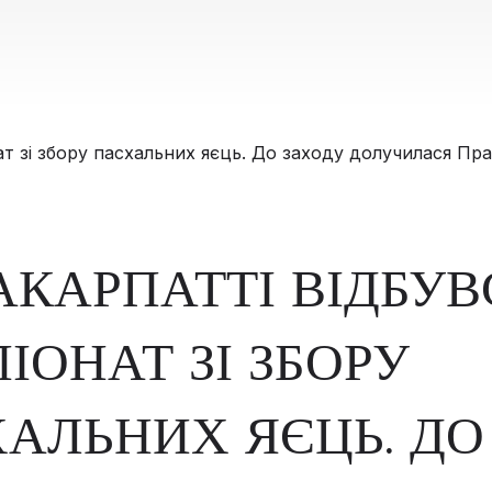
АКАРПАТТІ ВІДБУВ
ІОНАТ ЗІ ЗБОРУ
АЛЬНИХ ЯЄЦЬ. ДО