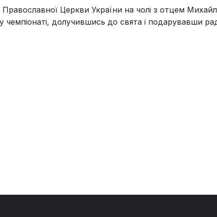
Православної Церкви України на чолі з отцем Михайл
у чемпіонаті, долучившись до свята і подарувавши рад