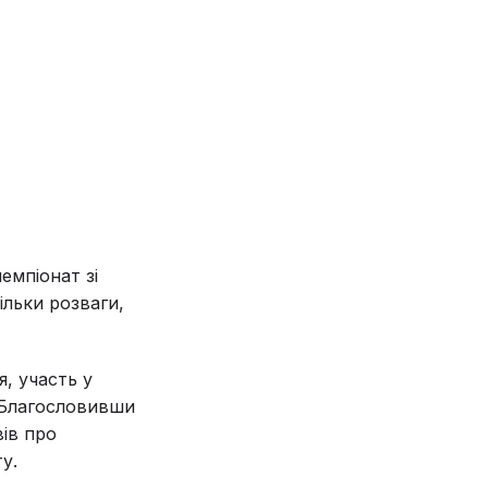
емпіонат зі
ільки розваги,
, участь у
. Благословивши
ів про
у.