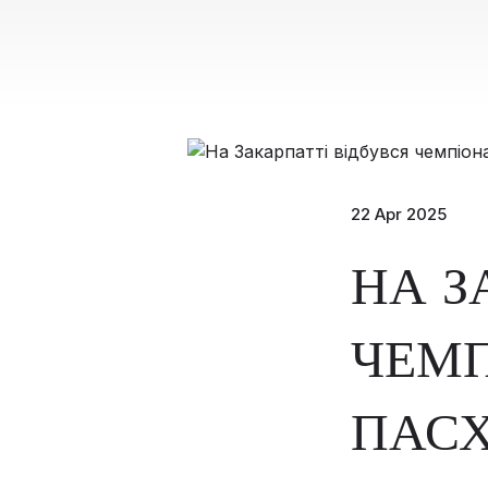
22 Apr 2025
НА З
ЧЕМП
ПАСХ