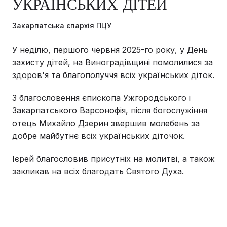
УКРАЇНСЬКИХ ДІТЕЙ
Закарпатська єпархія ПЦУ
У неділю, першого червня 2025-го року, у День
захисту дітей, на Виноградівщині помолилися за
здоров'я та благополуччя всіх українських діток.
З благословення єпископа Ужгородського і
Закарпатського Варсонофія, після богослужіння
отець Михайло Дзерин звершив молебень за
добре майбутнє всіх українських діточок.
Ієрей благословив присутніх на молитві, а також
закликав на всіх благодать Святого Духа.