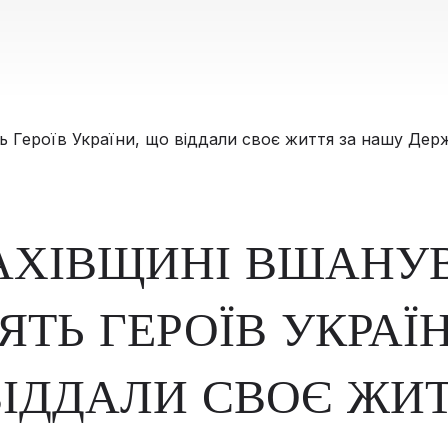
АХІВЩИНІ ВШАНУ
ЯТЬ ГЕРОЇВ УКРАЇН
ІДДАЛИ СВОЄ ЖИ