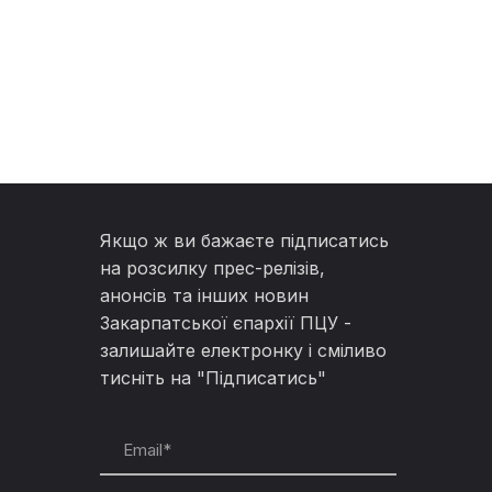
Якщо ж ви бажаєте підписатись
на розсилку прес-релізів,
анонсів та інших новин
Закарпатської єпархії ПЦУ -
залишайте електронку і сміливо
тисніть на "Підписатись"