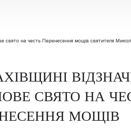
АХІВЩИНІ ВІДЗНА
ОВЕ СВЯТО НА ЧЕ
НЕСЕННЯ МОЩІВ