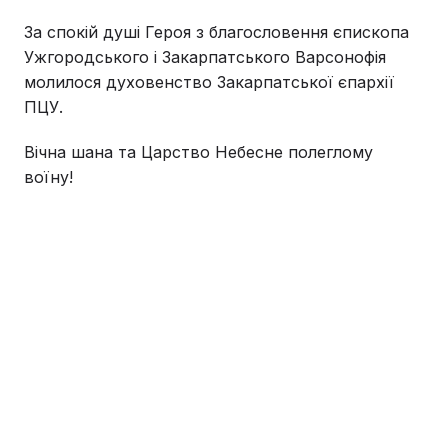
За спокій душі Героя з благословення єпископа
Ужгородського і Закарпатського Варсонофія
молилося духовенство Закарпатської єпархії
ПЦУ.
Вічна шана та Царство Небесне полеглому
воїну!