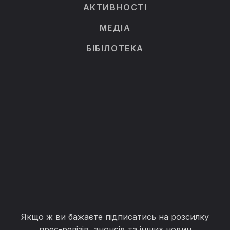
АКТИВНОСТІ
МЕДІА
БІБІЛОТЕКА
Якщо ж ви бажаєте підписатись на розсилку
прес-релізів, анонсів та інших новин