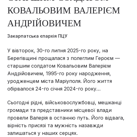
КОВАЛЬОВИМ ВАЛЕРІЄМ
АНДРІЙОВИЧЕМ
Закарпатська єпархія ПЦУ
У вівторок, 30-го липня 2025-го року, на
Берегівщині прощалася з полеглим Героєм —
старшим солдатом Ковальовим Валерієм
Андрійовичем, 1995-го року народження,
уродженцем міста Маріуполя. Його життя
обірвалося 24-го січня 2024-го року…
Сьогодні рідні, військовослужбовці, мешканці
громади та представники місцевої влади
провели Валерія в останню путь. Його відвага,
вірність присязі та мужність назавжди
залишаться у наших серцях.