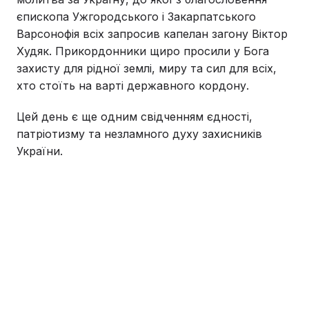
єпископа Ужгородського і Закарпатського
Варсонофія всіх запросив капелан загону Віктор
Худяк. Прикордонники щиро просили у Бога
захисту для рідної землі, миру та сил для всіх,
хто стоїть на варті державного кордону.
Цей день є ще одним свідченням єдності,
патріотизму та незламного духу захисників
України.