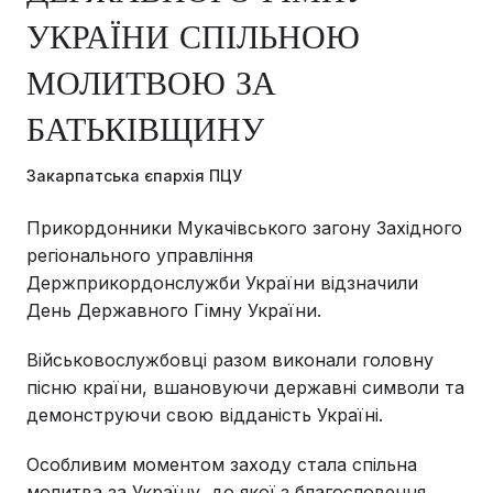
УКРАЇНИ СПІЛЬНОЮ
МОЛИТВОЮ ЗА
БАТЬКІВЩИНУ
Закарпатська єпархія ПЦУ
Прикордонники Мукачівського загону Західного
регіонального управління
Держприкордонслужби України відзначили
День Державного Гімну України.
Військовослужбовці разом виконали головну
пісню країни, вшановуючи державні символи та
демонструючи свою відданість Україні.
Особливим моментом заходу стала спільна
молитва за Україну, до якої з благословення