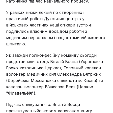
натхнення під час навчального процесу.
У рамках низки лекцій по створенню і
практичній роботі Духовних центрів у
військових частинах наші спікери зустрічі
поділились власним досвідом роботи з
медичним персоналом і пацієнтами військового
шпиталю.
Як завжди поліконфесійну команду сьогодні
представляли: отець Віталій Воєца (Українська
Греко-католицька Церква), Головний капелан-
волонтер Медичних сил Олександра Вятржик
(Єврейська Мессіанська спільнота м. Києва) та
капелан-волонтер Вʼячеслав Бевз (Церква
"Філадельфія").
Під час спілкування о. Віталій Воєца
презентував військовим капеланам книгу