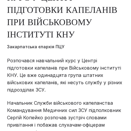
ПІДГОТОВКИ КАПЕЛАНІВ
ПРИ ВІЙСЬКОВОМУ
ІНСТИТУТІ КНУ
Закарпатська єпархія ПЦУ
Розпочався навчальний курс у Центрі
підготовки капеланів при Військовому інституті
КНУ. Це вже одинадцята група штатних
військових капеланів, які несуть службу у різних
підрозділах ЗСУ.
Начальник Служби військового капеланства
Командування Медичних сил ЗСУ підполковник
Сергій Копейко розпочав зустріч словами
привітання і побажав слухачам-офіцерам