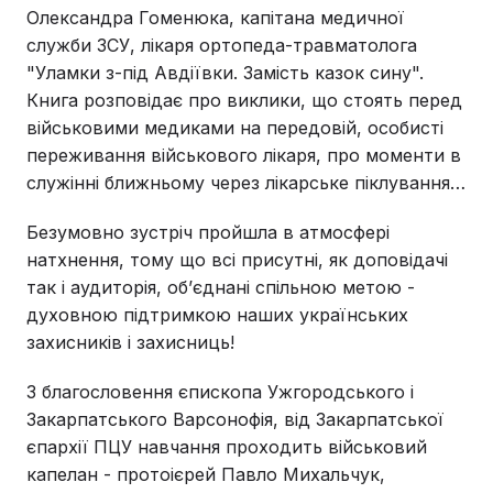
Олександра Гоменюка, капітана медичної
служби ЗСУ, лікаря ортопеда-травматолога
"Уламки з-під Авдіївки. Замість казок сину".
Книга розповідає про виклики, що стоять перед
військовими медиками на передовій, особисті
переживання військового лікаря, про моменти в
служінні ближньому через лікарське піклування…
Безумовно зустріч пройшла в атмосфері
натхнення, тому що всі присутні, як доповідачі
так і аудиторія, обʼєднані спільною метою -
духовною підтримкою наших українських
захисників і захисниць!
З благословення єпископа Ужгородського і
Закарпатського Варсонофія, від Закарпатської
єпархії ПЦУ навчання проходить військовий
капелан - протоієрей Павло Михальчук,