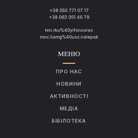
+38 050 771 07 17
+38 063 051 46 79
ten.rku%40yifonosrav
moc.liamg%40usz.nalepak
МЕНЮ
ПРО НАС
НОВИНИ
АКТИВНОСТІ
МЕДІА
БІБІЛОТЕКА