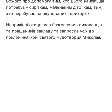
Божого про допомогу тим, хто цього найбільше
потребує – сиріткам, маленьким діточкам, тим,
хто перебуває на окупованих територіях.
Наприкінці отець Іван благословив вихованців
та працівників закладу та запросив усіх до
поклоніння іконі святого Чудотворця Миколая.