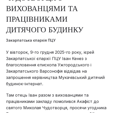
ВИХОВАНЦЯМИ ТА
ПРАЦІВНИКАМИ
ДИТЯЧОГО БУДИНКУ
Закарпатська єпархія ПЦУ
У вівторок, 9-го грудня 2025-го року, ієрей
Закарпатської єпархії ПЦУ Іван Кенез з
благословення єпископа Ужгородського і
Закарпатського Варсонофія відвідав на
запрошення керівництва Мукачівський дитячий
будинок-інтернат.
Там отець Іван разом з вихованцями та
працівниками закладу помолився Акафіст до
святого Миколая Чудотворця, просячи угодника