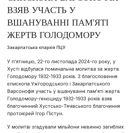
ВЗЯВ УЧАСТЬ У
ВШАНУВАННІ ПАМ'ЯТІ
ЖЕРТВ ГОЛОДОМОРУ
Закарпатська єпархія ПЦУ
У п'ятницю, 22-го листопада 2024-го року, у
Хусті відбулася поминальна молитва за жертв
Голодомору 1932-1933 років. З благословення
єпископа Ужгородського і Закарпатського
Варсонофія участь у вшануванні пам'яті жертв
Голодомору-геноциду 1932-1933 років взяв
благочинний Хустсько-Тячівського благочиння
протоієрей Ігор Пістун.
У молитві згадували мільйони невинно загиблих