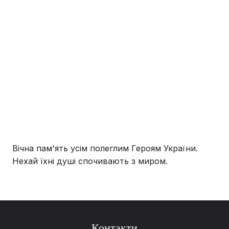
Вічна пам'ять усім полеглим Героям України.
Нехай їхні душі спочивають з миром.
Контакти