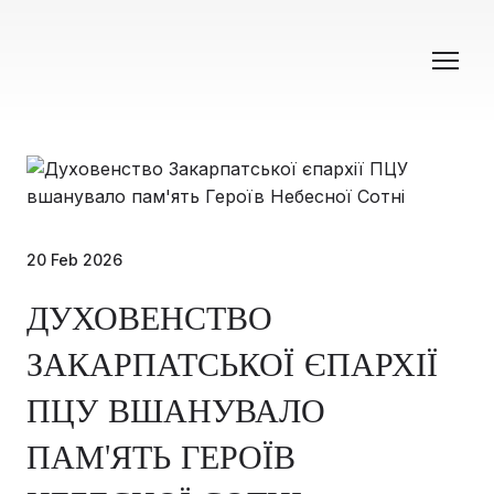
20 Feb 2026
ДУХОВЕНСТВО
ЗАКАРПАТСЬКОЇ ЄПАРХІЇ
ПЦУ ВШАНУВАЛО
ПАМ'ЯТЬ ГЕРОЇВ