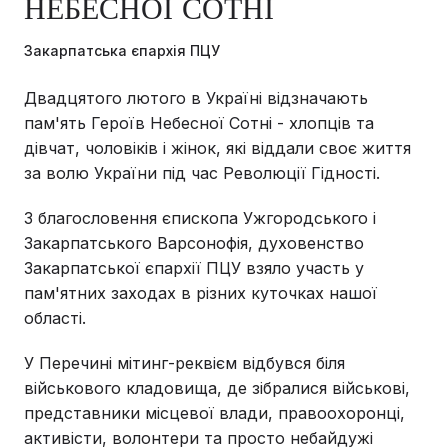
НЕБЕСНОЇ СОТНІ
Закарпатська єпархія ПЦУ
Двадцятого лютого в Україні відзначають
пам'ять Героїв Небесної Сотні - хлопців та
дівчат, чоловіків і жінок, які віддали своє життя
за волю України під час Революції Гідності.
З благословення єпископа Ужгородського і
Закарпатського Варсонофія, духовенство
Закарпатської єпархії ПЦУ взяло участь у
пам'ятних заходах в різних куточках нашої
області.
У Перечині мітинг-реквієм відбувся біля
військового кладовища, де зібралися військові,
представники місцевої влади, правоохоронці,
активісти, волонтери та просто небайдужі