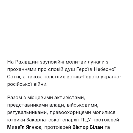
На Рахівщині заупокійні молитви лунали з
проханнями про спокій душ Героїв Небесної
Сотні, а також полеглих воїнів-Героїв україно-
російської війни.
Разом з місцевими активістами,
представниками влади, військовими,
рятувальниками, правоохорнцями молилися
клірики Закарпатської єпархії ПЦУ протоієрей
Михаїл Ягнюк
, протоієрей
Віктор Білан
та