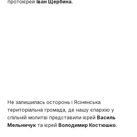
протоієрей
Іван Щербина
.
Не залишилась осторонь і Ясінянська
територіальна громада, де нашу єпархію у
спільній молитві представили ієрей
Василь
Мельничук
та ієрей
Володимир Костюшко
.