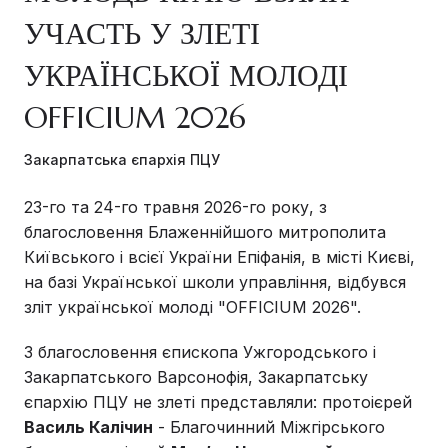
УЧАСТЬ У ЗЛЕТІ
УКРАЇНСЬКОЇ МОЛОДІ
OFFICIUM 2026
Закарпатська єпархія ПЦУ
23-го та 24-го травня 2026-го року, з
благословення Блаженнійшого митрополита
Київського і всієї України Епіфанія, в місті Києві,
на базі Української школи управління, відбувся
зліт української молоді "OFFICIUM 2026".
З благословення єпископа Ужгородського і
Закарпатського Варсонофія, Закарпатську
єпархію ПЦУ не злеті представляли: протоієрей
Василь Калічин
- Благочинний Міжгірського