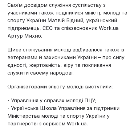
Своїм досвідом служіння суспільству з
учасниками також поділилися міністр молоді та
спорту України Матвій Бідний, український
підприємець, CEO та співзасновник Work.ua
Артур Михно.
Щире спілкування молоді відбувалося також із
ветеранами й захисниками України – про силу
єдності, жертовність, віру та покликання
служити своєму народові.
Організаторами зльоту молоді виступили:
- Управління у справах молоді ПЦУ;
- Українська Школа Управління за підтримки
Міністерства молоді та спорту України у
партнерстві з сервісом Work.ua.