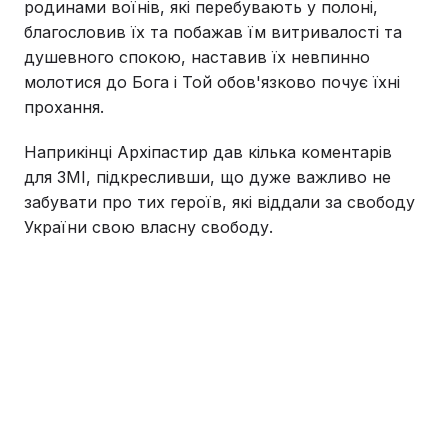
родинами воїнів, які перебувають у полоні,
благословив їх та побажав їм витривалості та
душевного спокою, наставив їх невпинно
молотися до Бога і Той обов'язково почує їхні
прохання.
Наприкінці Архіпастир дав кілька коментарів
для ЗМІ, підкресливши, що дуже важливо не
забувати про тих героїв, які віддали за свободу
України свою власну свободу.