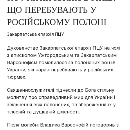
ЩО ПЕРЕБУВАЮТЬ У
РОСІЙСЬКОМУ ПОЛОНІ
Закарпатська єпархія ПЦУ
Духовенство Закарпатської єпархії ПЦУ на чолі
з єпископом Ужгородським та Закарпатським
Варсонофієм помолилося за полонених воїнів
України, які наразі перебувають у російських
тюрмах.
Священнослужителі піднесли до Бога спільну
молитву про справедливий мир для України і
звільнення всіх полонених, та збереження їх у
тілесній та душевній цілісності.
Після молебні Владика Варсонофій поговорив з