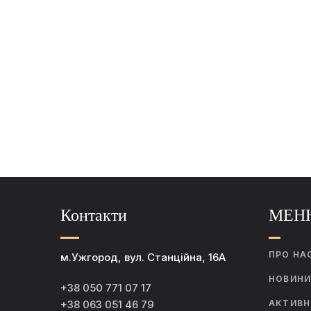
Контакти
МЕН
ПРО НА
м.Ужгород, вул. Станційна, 16А
НОВИН
+38 050 771 07 17
+38 063 051 46 79
АКТИВН