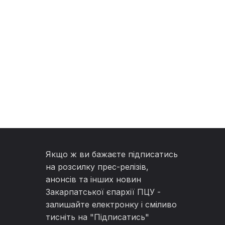
Якщо ж ви бажаєте підписатись
на розсилку прес-релізів,
анонсів та інших новин
Закарпатської єпархії ПЦУ -
залишайте електронку і сміливо
тисніть на "Підписатись"