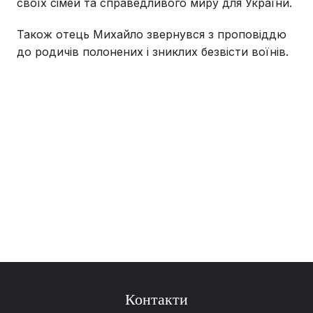
своїх сімей та справедливого миру для України.
Також отець Михайло звернувся з проповіддю
до родичів полонених і зниклих безвісти воїнів.
Контакти