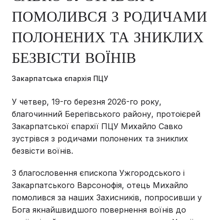
ПОМОЛИВСЯ З РОДИЧАМИ
ПОЛОНЕНИХ ТА ЗНИКЛИХ
БЕЗВІСТИ ВОЇНІВ
Закарпатська єпархія ПЦУ
У четвер, 19-го березня 2026-го року,
благочинний Берегівського району, протоієрей
Закарпатської єпархії ПЦУ Михайло Савко
зустрівся з родичами полонених та зниклих
безвісти воїнів.
З благословення єпископа Ужгородського і
Закарпатського Варсонофія, отець Михайло
помолився за наших Захисників, попросивши у
Бога якнайшвидшого повернення воїнів до