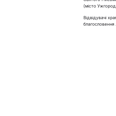
(місто Ужгород)
Відвідувачі хр
благословення 