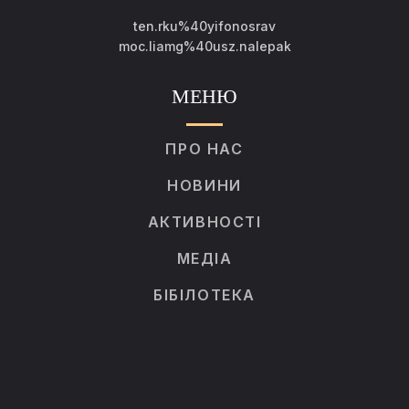
ten.rku%40yifonosrav
moc.liamg%40usz.nalepak
МЕНЮ
ПРО НАС
НОВИНИ
АКТИВНОСТІ
МЕДІА
БІБІЛОТЕКА