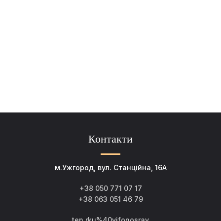
Контакти
м.Ужгород, вул. Станційна, 16А
+38 050 771 07 17
+38 063 051 46 79
ten.rku%40yifonosrav