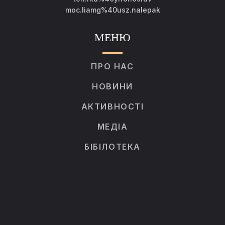
moc.liamg%40usz.nalepak
МЕНЮ
ПРО НАС
НОВИНИ
АКТИВНОСТІ
МЕДІА
БІБІЛОТЕКА