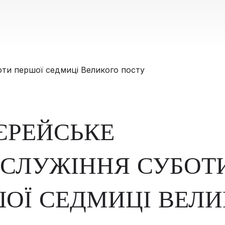
ЄРЕЙСЬКЕ
СЛУЖІННЯ СУБОТ
ОЇ СЕДМИЦІ ВЕЛ