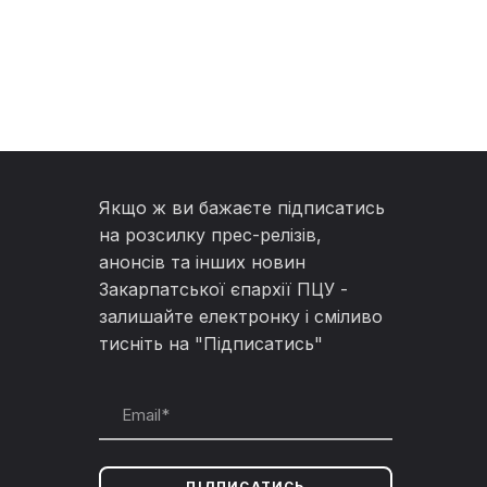
Якщо ж ви бажаєте підписатись
на розсилку прес-релізів,
анонсів та інших новин
Закарпатської єпархії ПЦУ -
залишайте електронку і сміливо
тисніть на "Підписатись"
ПІДПИСАТИСЬ