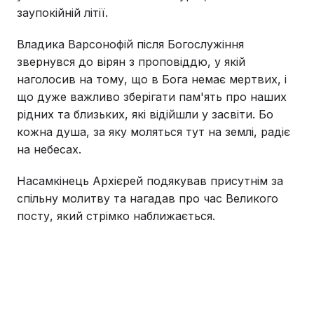
заупокійній літії.
Владика Варсонофій після Богослужіння
звернувся до вірян з проповіддю, у якій
наголосив на тому, що в Бога немає мертвих, і
що дуже важливо зберігати пам'ять про наших
рідних та близьких, які відійшли у засвіти. Бо
кожна душа, за яку моляться тут на землі, радіє
на небесах.
Насамкінець Архієрей подякував присутнім за
спільну молитву та нагадав про час Великого
посту, який стрімко наближається.