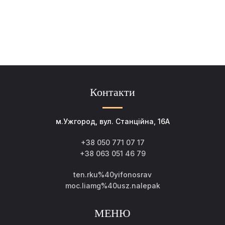
Контакти
м.Ужгород, вул. Станційна, 16А
+38 050 771 07 17
+38 063 051 46 79
ten.rku%40yifonosrav
moc.liamg%40usz.nalepak
МЕНЮ